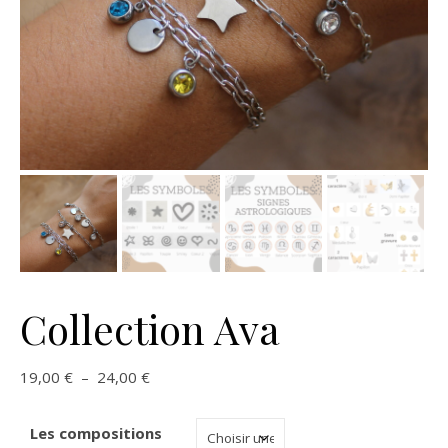
Collection Ava
Plage de prix : 19,00 € à 24,00 €
19,00
€
–
24,00
€
Les compositions