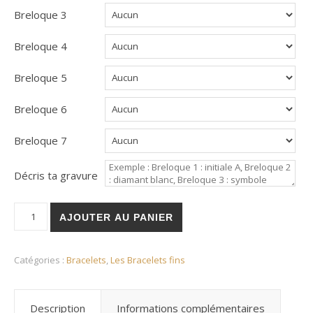
Breloque 3
Breloque 4
Breloque 5
Breloque 6
Breloque 7
Décris ta gravure
quantité de Bracelet Soleil
AJOUTER AU PANIER
Catégories :
Bracelets
,
Les Bracelets fins
Description
Informations complémentaires