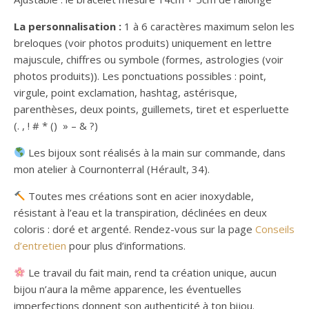
La personnalisation :
1 à 6 caractères maximum selon les
breloques (voir photos produits) uniquement en lettre
majuscule, chiffres ou symbole (formes, astrologies (voir
photos produits)). Les ponctuations possibles : point,
virgule, point exclamation, hashtag, astérisque,
parenthèses, deux points, guillemets, tiret et esperluette
(. , ! # * () » – & ?)
Les bijoux sont réalisés à la main sur commande, dans
mon atelier à Cournonterral (Hérault, 34).
Toutes mes créations sont en acier inoxydable,
résistant à l’eau et la transpiration, déclinées en deux
coloris : doré et argenté. Rendez-vous sur la page
Conseils
d’entretien
pour plus d’informations.
Le travail du fait main, rend ta création unique, aucun
bijou n’aura la même apparence, les éventuelles
imperfections donnent son authenticité à ton bijou.