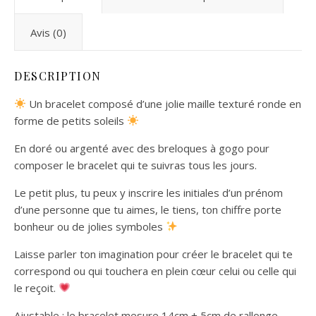
Avis (0)
DESCRIPTION
Un bracelet composé d’une jolie maille texturé ronde en
forme de petits soleils
En doré ou argenté avec des breloques à gogo pour
composer le bracelet qui te suivras tous les jours.
Le petit plus, tu peux y inscrire les initiales d’un prénom
d’une personne que tu aimes, le tiens, ton chiffre porte
bonheur ou de jolies symboles
Laisse parler ton imagination pour créer le bracelet qui te
correspond ou qui touchera en plein cœur celui ou celle qui
le reçoit.
Ajustable : le bracelet mesure 14cm + 5cm de rallonge