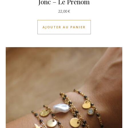
Jonc – Le Prénom
22,00
€
AJOUTER AU PANIER