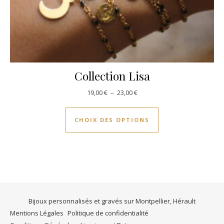
Collection Lisa
Plage de prix : 19,00 € à 23,00
19,00
€
–
23,00
€
Ce produit a plusie
CHOIX DES OPTIONS
Bijoux personnalisés et gravés sur Montpellier, Hérault
Mentions Légales
Politique de confidentialité