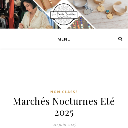
MENU
NON CLASSÉ
Marchés Nocturnes Eté
2025
20 juin 2025